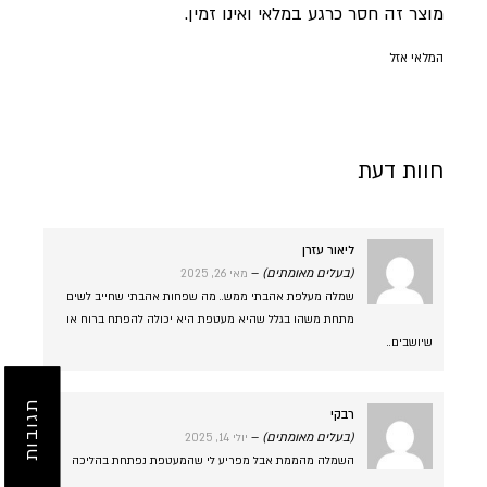
מוצר זה חסר כרגע במלאי ואינו זמין.
המלאי אזל
חוות דעת
ליאור עזרן
(בעלים מאומתים)
–
מאי 26, 2025
שמלה מעלפת אהבתי ממש.. מה שפחות אהבתי שחייב לשים
מתחת משהו בגלל שהיא מעטפת היא יכולה להפתח ברוח או
שיושבים..
תגובות
רבקי
(בעלים מאומתים)
–
יולי 14, 2025
השמלה מהממת אבל מפריע לי שהמעטפת נפתחת בהליכה