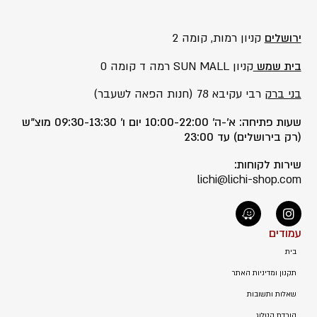
ירושלים
קניון רמות, קומה 2
בית שמש
קניון SUN MALL רמה ד קומה 0
בני ברק
רבי עקיבא 78 (חנות הפאה לשעבר)
שעות פתיחה: א’-ה’ 10:00-22:00 יום ו’ 09:30-13:30 מוצ”ש
(רק בירושלים) עד 23:00
שירות לקוחות:
lichi@lichi-shop.com
עמודים
בית
תקנון ומדיניות האתר
שאלות ותשובות
הורדת קטלוג