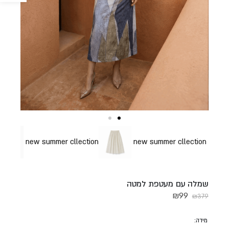
new summer cllection
new summer cllection
new summer cllection
שמלה עם מעטפת למטה
₪
99
₪
379
מידה