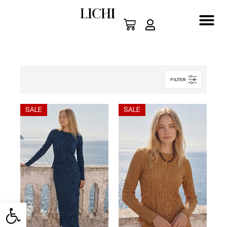
FILTER
SALE
SALE
פתח 