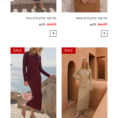
סט מבד שיפון גלים קאמל
סט מבד שיפון גלים כחול
₪
439
₪
439
₪
179
₪
179
SALE
SALE