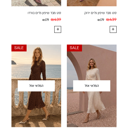
סט מבד שיפון גלים ירוק
סט מבד שיפון גלים בורדו
₪
439
₪
439
₪
179
₪
179
SALE
SALE
המלאי אזל
המלאי אזל