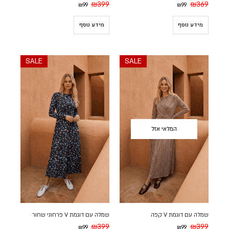
₪
399
₪
369
₪
99
₪
99
מידע נוסף
מידע נוסף
SALE
SALE
המלאי אזל
שמלה עם דוגמת V קפה
שמלה עם דוגמת V פרחוני שחור
₪
399
₪
399
₪
99
₪
99