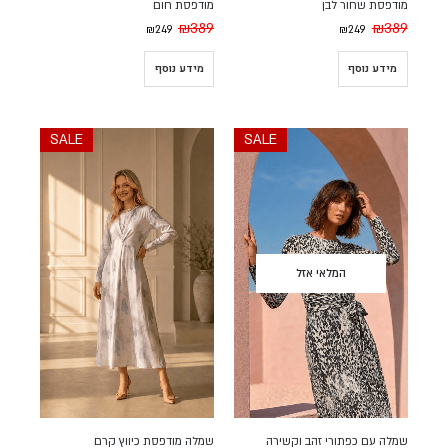
מודפסת שחור לבן
מודפסת חום
₪
389
₪
389
₪
249
₪
249
מידע נוסף
מידע נוסף
SALE
SALE
המלאי אזל
שמלה עם כפתורי זהב וקשירה
שמלה מודפסת כיווץ קרם