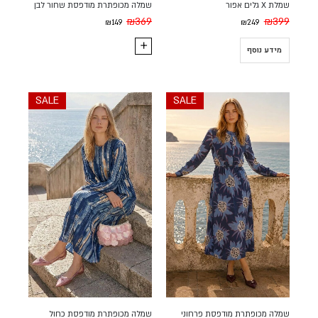
שמלת X גלים אפור
שמלה מכופתרת מודפסת שחור לבן
₪
369
₪
399
₪
149
₪
249
מידע נוסף
SALE
SALE
שמלה מכופתרת מודפסת פרחוני
שמלה מכופתרת מודפסת כחול