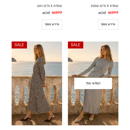
שמלת X גלים שמנת
שמלת X גלים חום
₪
399
₪
399
₪
249
₪
249
מידע נוסף
מידע נוסף
SALE
SALE
המלאי אזל