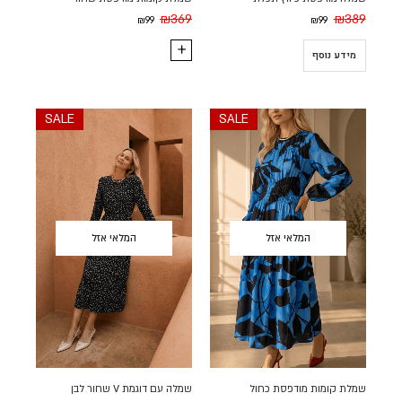
₪
369
₪
389
₪
99
₪
99
מידע נוסף
SALE
SALE
המלאי אזל
המלאי אזל
שמלת קומות מודפסת כחול
שמלה עם דוגמת V שחור לבן