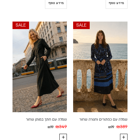
מידע נוסף
מידע נוסף
SALE
SALE
שמלה עם כפתורים וחגורה שחור
שמלה עם חתך במותן שחור
₪
349
₪
389
₪
99
₪
99