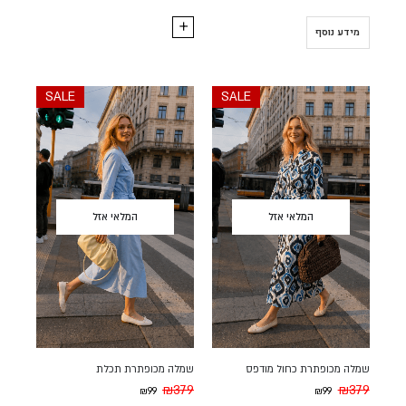
מידע נוסף
SALE
SALE
המלאי אזל
המלאי אזל
שמלה מכופתרת כחול מודפס
שמלה מכופתרת תכלת
₪
379
₪
379
₪
99
₪
99